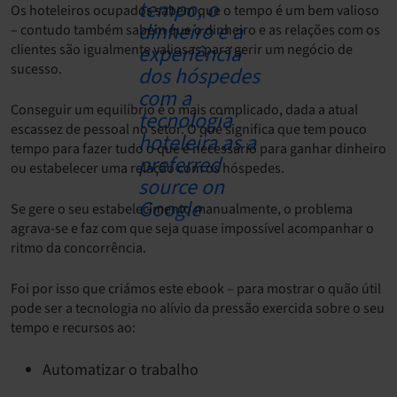
Os hoteleiros ocupados sabem que o tempo é um bem valioso
– contudo também sabem que o dinheiro e as relações com os
clientes são igualmente valiosas para gerir um negócio de
sucesso.
Conseguir um equilíbrio é o mais complicado, dada a atual
escassez de pessoal no setor. O que significa que tem pouco
tempo para fazer tudo o que é necessário para ganhar dinheiro
ou estabelecer uma relação com os hóspedes.
Se gere o seu estabelecimento manualmente, o problema
agrava-se e faz com que seja quase impossível acompanhar o
ritmo da concorrência.
Foi por isso que criámos este ebook – para mostrar o quão útil
pode ser a tecnologia no alívio da pressão exercida sobre o seu
tempo e recursos ao:
Automatizar o trabalho