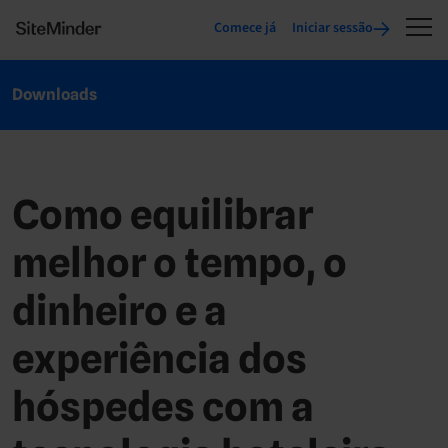
Comece já
Iniciar sessão
Downloads
Como equilibrar
melhor o tempo, o
dinheiro e a
experiência dos
hóspedes com a