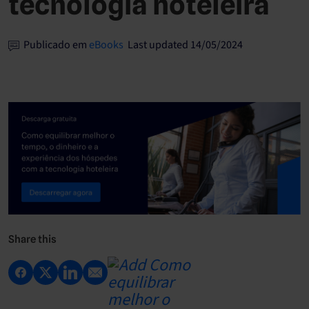
tecnologia hoteleira
Publicado em
eBooks
Last updated 14/05/2024
Share this