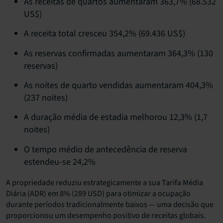
As receitas de quartos aumentaram 363,7% (68.532
US$)
A receita total cresceu 354,2% (69.436 US$)
As reservas confirmadas aumentaram 364,3% (130
reservas)
As noites de quarto vendidas aumentaram 404,3%
(237 noites)
A duração média de estadia melhorou 12,3% (1,7
noites)
O tempo médio de antecedência de reserva
estendeu-se 24,2%
A propriedade reduziu estrategicamente a sua Tarifa Média
Diária (ADR) em 8% (289 USD) para otimizar a ocupação
durante períodos tradicionalmente baixos — uma decisão que
proporcionou um desempenho positivo de receitas globais.