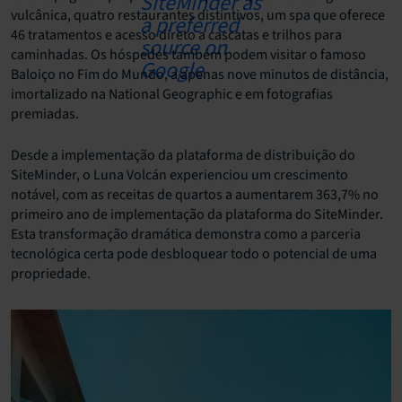
vulcânica, quatro restaurantes distintivos, um spa que oferece
46 tratamentos e acesso direto a cascatas e trilhos para
caminhadas. Os hóspedes também podem visitar o famoso
Baloiço no Fim do Mundo, a apenas nove minutos de distância,
imortalizado na National Geographic e em fotografias
premiadas.
Desde a implementação da plataforma de distribuição do
SiteMinder, o Luna Volcán experienciou um crescimento
notável, com as receitas de quartos a aumentarem 363,7% no
primeiro ano de implementação da plataforma do SiteMinder.
Esta transformação dramática demonstra como a parceria
tecnológica certa pode desbloquear todo o potencial de uma
propriedade.