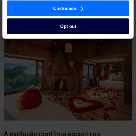
Customise
“Ainda vejo grande valor em estar pronto e visível em mais
canais de distribuição com esforço mínimo — e permaneço
otimista quanto ao seu potencial a longo prazo”, acrescentam.
Opt out
A evolução contínua encontra a