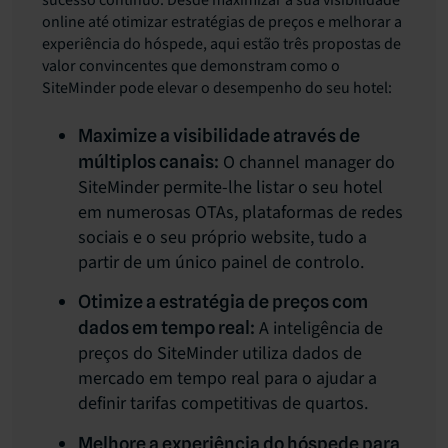
sucesso contínuo. Desde maximizar a sua visibilidade
online até otimizar estratégias de preços e melhorar a
experiência do hóspede, aqui estão três propostas de
valor convincentes que demonstram como o
SiteMinder pode elevar o desempenho do seu hotel:
Maximize a visibilidade através de
O channel manager do
múltiplos canais:
SiteMinder permite-lhe listar o seu hotel
em numerosas OTAs, plataformas de redes
sociais e o seu próprio website, tudo a
partir de um único painel de controlo.
Otimize a estratégia de preços com
A inteligência de
dados em tempo real:
preços do SiteMinder utiliza dados de
mercado em tempo real para o ajudar a
definir tarifas competitivas de quartos.
Melhore a experiência do hóspede para