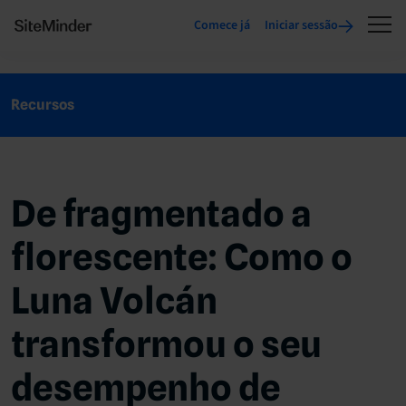
Comece já
Iniciar sessão
Recursos
De fragmentado a
florescente: Como o
Luna Volcán
transformou o seu
desempenho de