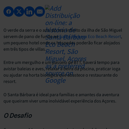
O verde da serra e o azul do mar infinito da ilha de São Miguel
servem de pano de fundo ao
Santa Bárbara Eco Beach Resort
,
um pequeno hotel onde os hóspedes poderão ficar alojados
em três tipos de villas.
Entre um mergulho e um passeio de BTT, haverá tempo para
avistar baleias e aves, relaxar à beira da piscina, praticar ioga
ou ajudar na horta biológica que abastece o restaurante do
resort.
O Santa Bárbara é ideal para famílias e amantes da aventura
que queiram viver uma inolvidável experiência dos Açores.
O Desafio