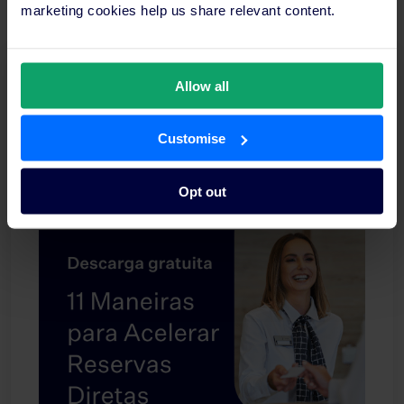
marketing cookies help us share relevant content.
Allow all
Inscreva-se na Newsletter da Indústria SiteMinder.
Receba as últimas tendências e conselhos
Customise
diretamente na sua caixa de entrada.
Opt out