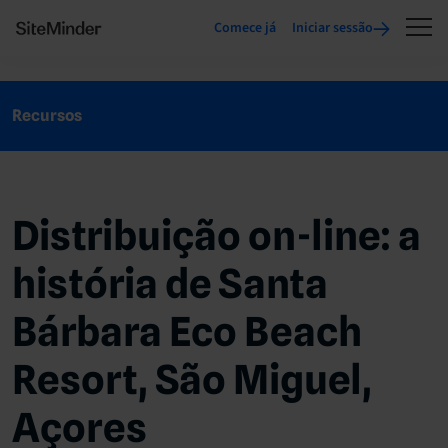
Comece já
Iniciar sessão
Recursos
Distribuição on-line: a
história de Santa
Bárbara Eco Beach
Resort, São Miguel,
Açores