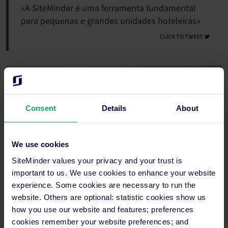
«A SiteMinder é uma ferramenta fundamental
para pequenas e grandes unidades hoteleiras»
CLICK TO TWEET
Consent
Details
About
We use cookies
SiteMinder values your privacy and your trust is
important to us. We use cookies to enhance your website
experience. Some cookies are necessary to run the
website. Others are optional: statistic cookies show us
how you use our website and features; preferences
cookies remember your website preferences; and