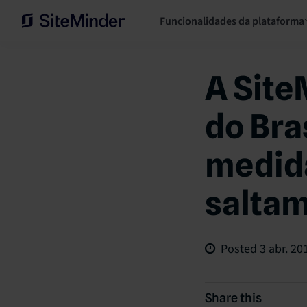
Funcionalidades da plataforma
A Site
do Bra
medida
saltam
Posted
3 abr. 20
Share this