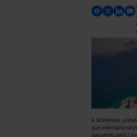
A SiteMinder, plata
que internacionali
passando para 7 mi