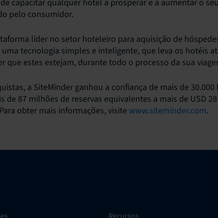
de capacitar qualquer hotel a prosperar e a aumentar o se
o pelo consumidor.
ataforma líder no setor hoteleiro para aquisição de hósped
r uma tecnologia simples e inteligente, que leva os hotéis a
r que estes estejam, durante todo o processo da sua viage
uistas, a SiteMinder ganhou a confiança de mais de 30.000 
s de 87 milhões de reservas equivalentes a mais de USD 28
 Para obter mais informações, visite
www.siteminder.com
.
ões
Recursos