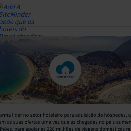
forma líder no setor hoteleiro para aquisição de hóspedes, u
zem as suas ofertas uma vez que as chegadas no país aume
lhões, para apoiar as 228 milhões de viagens domésticas re