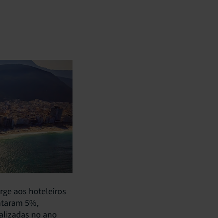
rge aos hoteleiros
ntaram 5%,
alizadas no ano