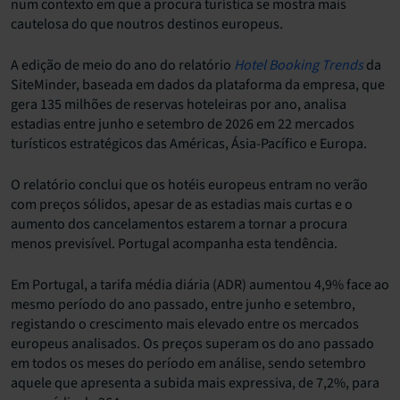
num contexto em que a procura turística se mostra mais
cautelosa do que noutros destinos europeus.
A edição de meio do ano do relatório
Hotel Booking Trends
da
SiteMinder, baseada em dados da plataforma da empresa, que
gera 135 milhões de reservas hoteleiras por ano, analisa
estadias entre junho e setembro de 2026 em 22 mercados
turísticos estratégicos das Américas, Ásia-Pacífico e Europa.
O relatório conclui que os hotéis europeus entram no verão
com preços sólidos, apesar de as estadias mais curtas e o
aumento dos cancelamentos estarem a tornar a procura
menos previsível. Portugal acompanha esta tendência.
Em Portugal, a tarifa média diária (ADR) aumentou 4,9% face ao
mesmo período do ano passado, entre junho e setembro,
registando o crescimento mais elevado entre os mercados
europeus analisados. Os preços superam os do ano passado
em todos os meses do período em análise, sendo setembro
aquele que apresenta a subida mais expressiva, de 7,2%, para