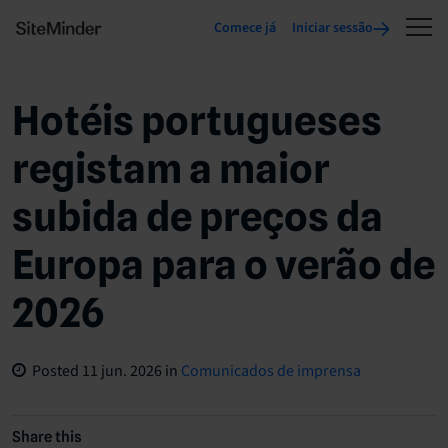
Comece já
Iniciar sessão
Hotéis portugueses
registam a maior
subida de preços da
Europa para o verão de
2026
Posted
11 jun. 2026
in
Comunicados de imprensa
Share this