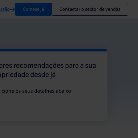
essão
Comece já
Contactar o sector de vendas
ores recomendações para a sua
opriedade desde já
icione os seus detalhes abaixo