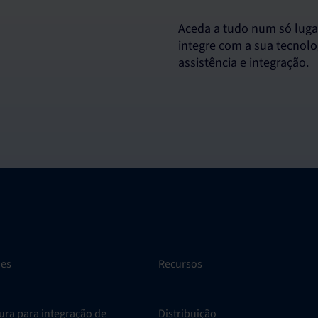
Aceda a tudo num só luga
integre com a sua tecnolo
assistência e integração.
ões
Recursos
ura para integração de
Distribuição