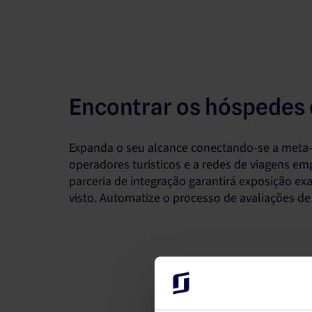
Encontrar os hóspedes 
Expanda o seu alcance conectando-se a meta-p
operadores turísticos e a redes de viagens emp
parceria de integração garantirá exposição e
visto. Automatize o processo de avaliações d