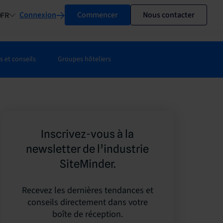
Connexion
Commencer
Nous contacter
FR
 et conseils
Groupes hôteliers
Inscrivez-vous à la
newsletter de l’industrie
SiteMinder.
Recevez les dernières tendances et
conseils directement dans votre
boîte de réception.