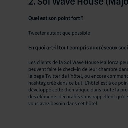
2. Sol Wave House (Maj
Quel est son point fort ?
Tweeter autant que possible
En quoi a-t-il tout compris aux réseaux soc
Les clients de la Sol Wave House Mallorca peuv
peuvent faire le check-in de leur chambre dans 
la page Twitter de l’hôtel, ou encore command
hashtag créé dans ce but. L’hôtel est à ce poi
développé cette thématique dans toute la propr
des éléments décoratifs vous rappellent qu’il 
vous avez besoin dans cet hôtel.