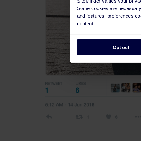
SiteMinder values your priva
Some cookies are necessary t
and features; preferences c
content.
Opt out