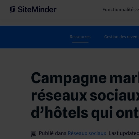
Fonctionnalités
Ressources
Gestion des reven
Campagne marke
réseaux sociaux
d’hôtels qui on
Publié dans
Réseaux sociaux
Last updated