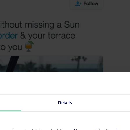
Details