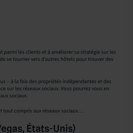
 parmi les clients et à améliorer sa stratégie sur les
t de se tourner vers d’autres hôtels pour trouver des
s – à la fois des propriétés indépendantes et des
ace sur les réseaux sociaux. Vous pourrez vous en
eaux sociaux.
nt tout compris aux réseaux sociaux…
egas, États-Unis)