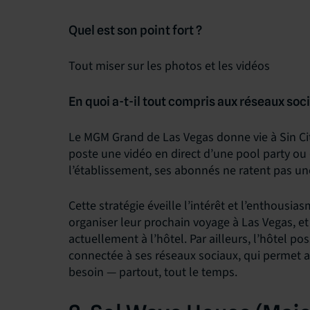
Quel est son point fort ?
Tout miser sur les photos et les vidéos
En quoi a-t-il tout compris aux réseaux soc
Le MGM Grand de Las Vegas donne vie à Sin Cit
poste une vidéo en direct d’une pool party ou
l’établissement, ses abonnés ne ratent pas une
Cette stratégie éveille l’intérêt et l’enthousi
organiser leur prochain voyage à Las Vegas, e
actuellement à l’hôtel. Par ailleurs, l’hôtel p
connectée à ses réseaux sociaux, qui permet au
besoin — partout, tout le temps.