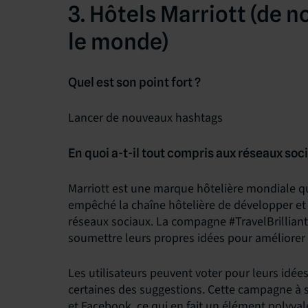
3. Hôtels Marriott (de
le monde)
Quel est son point fort ?
Lancer de nouveaux hashtags
En quoi a-t-il tout compris aux réseaux soc
Marriott est une marque hôtelière mondiale qu
empêché la chaîne hôtelière de développer et m
réseaux sociaux. La compagne #TravelBrilliant
soumettre leurs propres idées pour améliorer 
Les utilisateurs peuvent voter pour leurs idée
certaines des suggestions. Cette campagne à s
et Facebook, ce qui en fait un élément polyvale