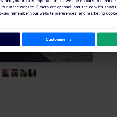
cy and your trust is important to us. We use cookies to enhance
o run the website. Others are optional: statistic cookies show
ookies remember your website preferences; and marketing cookie
Customise