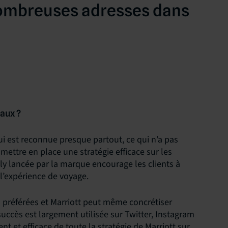
 nombreuses adresses dans
iaux ?
i est reconnue presque partout, ce qui n’a pas
ettre en place une stratégie efficace sur les
ly lancée par la marque encourage les clients à
l’expérience de voyage.
s préférées et Marriott peut même concrétiser
uccès est largement utilisée sur Twitter, Instagram
nt et efficace de toute la stratégie de Marriott sur