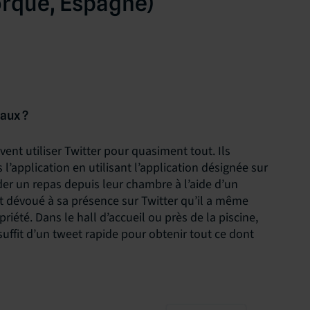
orque, Espagne)
iaux ?
ent utiliser Twitter pour quasiment tout. Ils
l’application en utilisant l’application désignée sur
er un repas depuis leur chambre à l’aide d’un
nt dévoué à sa présence sur Twitter qu’il a même
iété. Dans le hall d’accueil ou près de la piscine,
suffit d’un tweet rapide pour obtenir tout ce dont