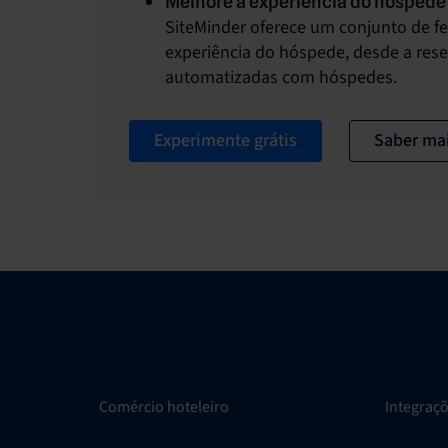
Melhore a experiência do hóspede 
SiteMinder oferece um conjunto de f
experiência do hóspede, desde a res
automatizadas com hóspedes.
Experimente grátis
Saber ma
Comércio hoteleiro
Integraç