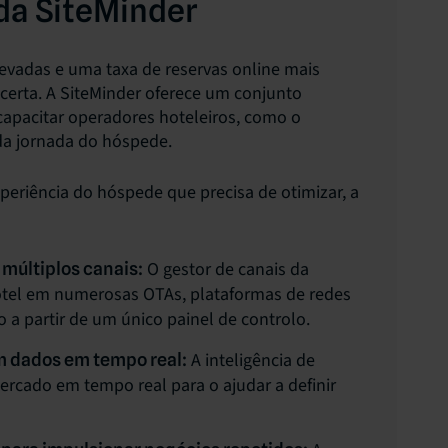
da SiteMinder
levadas e uma taxa de reservas online mais
 certa. A SiteMinder oferece um conjunto
apacitar operadores hoteleiros, como o
da jornada do hóspede.
experiência do hóspede que precisa de otimizar, a
O gestor de canais da
 múltiplos canais:
hotel em numerosas OTAs, plataformas de redes
o a partir de um único painel de controlo.
A inteligência de
m dados em tempo real:
rcado em tempo real para o ajudar a definir