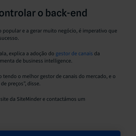
ontrolar o back-end
 popular e a gerar muito negócio, é imperativo que
sucesso.
lala, explica a adoção do
gestor de canais
da
amenta de business intelligence.
 tendo o melhor gestor de canais do mercado, e o
 de preços”, disse.
site da SiteMinder e contactámos um