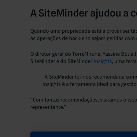
A SiteMinder ajudou a c
Quando uma propriedade está a provar ser tão
as operações de back-end sejam geridas com 
O diretor geral do TorreMirona, Yassine Boual
SiteMinder e do SiteMinder
Insights
, uma ferr
“A SiteMinder foi-nos recomendada como
Insights é a ferramenta ideal para gestão
“Com tantas recomendações, visitámos o web
representante.”