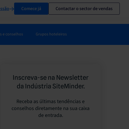
essão
Comece já
Contactar o sector de vendas
s e conselhos
Grupos hoteleiros
Inscreva-se na Newsletter
da Indústria SiteMinder.
Receba as últimas tendências e
conselhos diretamente na sua caixa
de entrada.