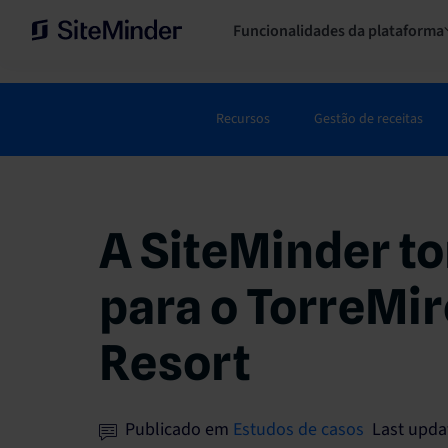
Funcionalidades da plataforma
Recursos
Gestão de receitas
A SiteMinder tor
para o TorreMir
Resort
Publicado em
Estudos de casos
Last upda