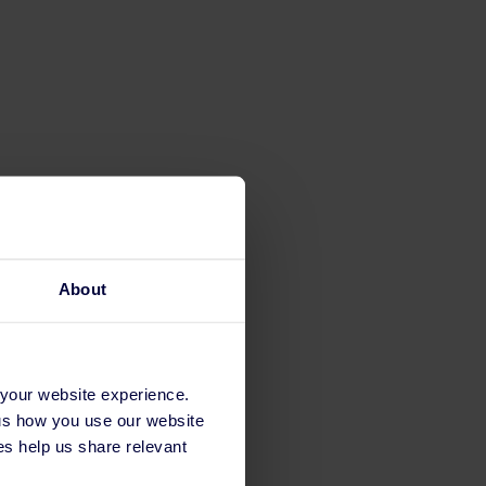
About
 your website experience.
 us how you use our website
s help us share relevant