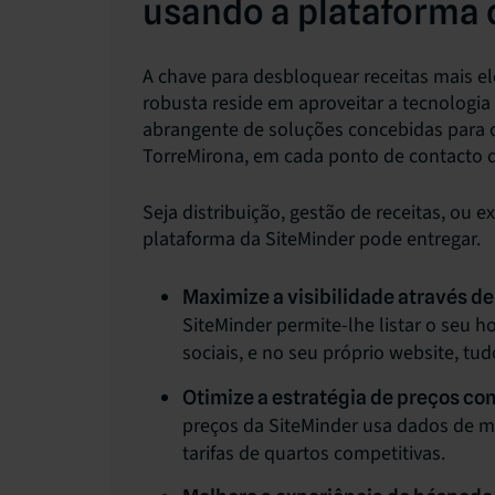
usando a plataforma 
A chave para desbloquear receitas mais e
robusta reside em aproveitar a tecnologia
abrangente de soluções concebidas para c
TorreMirona, em cada ponto de contacto 
Seja distribuição, gestão de receitas, ou 
plataforma da SiteMinder pode entregar.
Maximize a visibilidade através de
SiteMinder permite-lhe listar o seu 
sociais, e no seu próprio website, tud
Otimize a estratégia de preços co
preços da SiteMinder usa dados de me
tarifas de quartos competitivas.