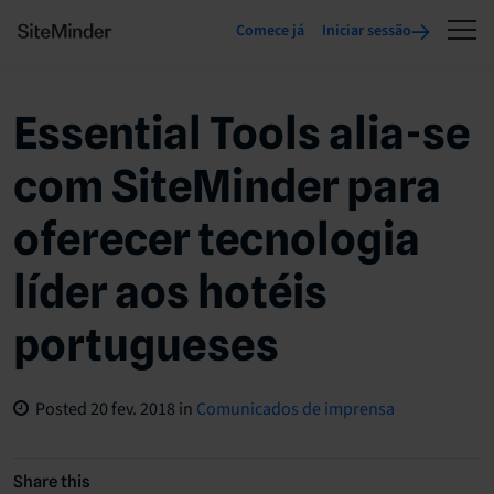
Comece já
Iniciar sessão
Essential Tools alia-se
com SiteMinder para
oferecer tecnologia
líder aos hotéis
portugueses
Posted
20 fev. 2018
in
Comunicados de imprensa
Share this