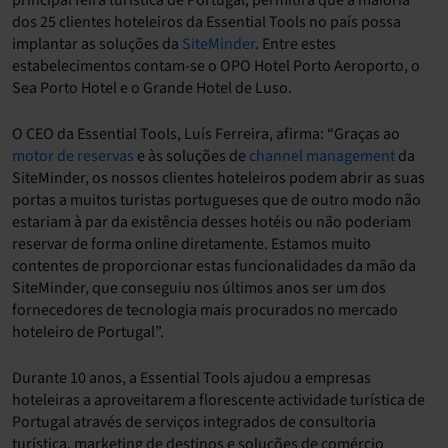
dos 25 clientes hoteleiros da Essential Tools no país possa
implantar as soluções da
SiteMinder
. Entre estes
estabelecimentos contam-se o OPO Hotel Porto Aeroporto, o
Sea Porto Hotel e o Grande Hotel de Luso.
O CEO da Essential Tools, Luís Ferreira, afirma: “Graças ao
motor de reservas
e às soluções de
channel management
da
SiteMinder, os nossos clientes hoteleiros podem abrir as suas
portas a muitos turistas portugueses que de outro modo não
estariam à par da existência desses hotéis ou não poderiam
reservar de forma online diretamente. Estamos muito
contentes de proporcionar estas funcionalidades da mão da
SiteMinder, que conseguiu nos últimos anos ser um dos
fornecedores de tecnologia mais procurados no mercado
hoteleiro de Portugal”.
Durante 10 anos, a Essential Tools ajudou a empresas
hoteleiras a aproveitarem a florescente actividade turística de
Portugal através de serviços integrados de consultoria
turística, marketing de destinos e soluções de comércio