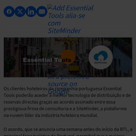
Os clientes hoteleiros da companhia portuguesa Essential
Tools poderão aceder à melhor tecnologia de distribuição e de
reservas directas graças ao acordo assinado entre essa
prestigiosa firma de consultoria e a SiteMinder, a plataforma
na nuvem líder da indústria hoteleira mundial.
O acordo, que se anuncia uma semana antes do início da BTL, a
principal feira turística de Portugal, permitirá que a maioria