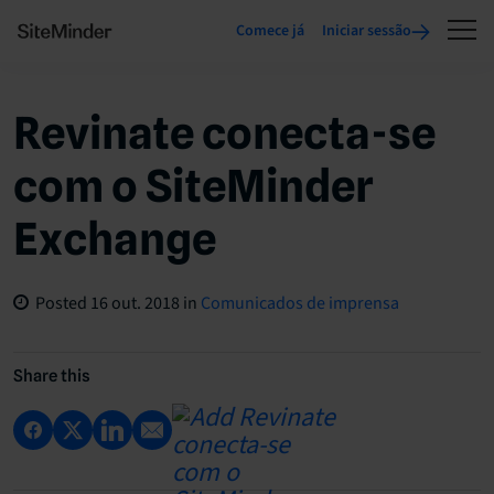
Comece já
Iniciar sessão
Revinate conecta-se
com o SiteMinder
Exchange
Posted
16 out. 2018
in
Comunicados de imprensa
Share this