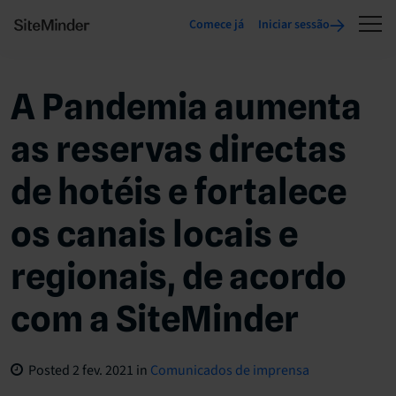
Comece já
Iniciar sessão
A Pandemia aumenta
as reservas directas
de hotéis e fortalece
os canais locais e
regionais, de acordo
com a SiteMinder
Posted
2 fev. 2021
in
Comunicados de imprensa