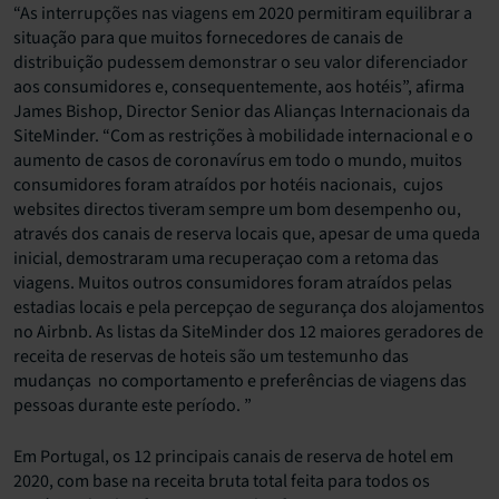
“As interrupções nas viagens em 2020 permitiram equilibrar a
situação para que muitos fornecedores de canais de
distribuição pudessem demonstrar o seu valor diferenciador
aos consumidores e, consequentemente, aos hotéis”, afirma
James Bishop, Director Senior das Alianças Internacionais da
SiteMinder. “Com as restrições à mobilidade internacional e o
aumento de casos de coronavírus em todo o mundo, muitos
consumidores foram atraídos por hotéis nacionais,
cujos
websites directos tiveram sempre um bom desempenho ou,
através dos canais de reserva locais que, apesar de uma queda
inicial, demostraram uma recuperaçao com a retoma das
viagens. Muitos outros consumidores foram atraídos pelas
estadias locais e pela percepçao de segurança dos alojamentos
no Airbnb. As listas da SiteMinder dos 12 maiores geradores de
receita de reservas de hoteis são um testemunho das
mudanças no comportamento e preferências de viagens das
pessoas durante este período. ”
Em Portugal, os 12 principais canais de reserva de hotel em
2020, com base na receita bruta total feita para todos os