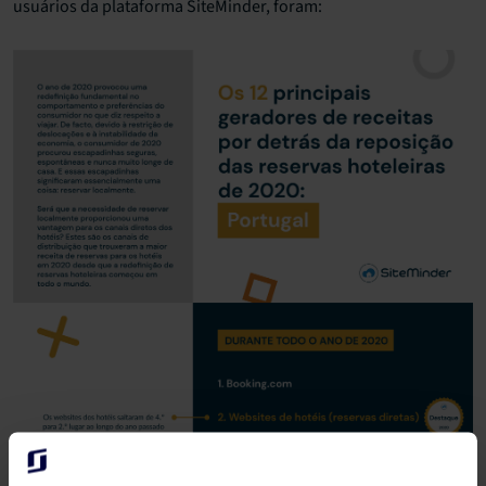
usuários da plataforma SiteMinder, foram: