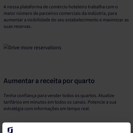
A nossa plataforma de comércio hoteleiro trabalha com o
maior número de parceiros comerciais da indústria, para
aumentar a visibilidade do seu estabelecimento e maximizar as
suas reservas.
Aumentar a receita por quarto
Tenha confiança para vender todos os quartos. Atualize
tarifários em minutos em todos os canais. Potencie a sua
estratégia com informações em tempo real.