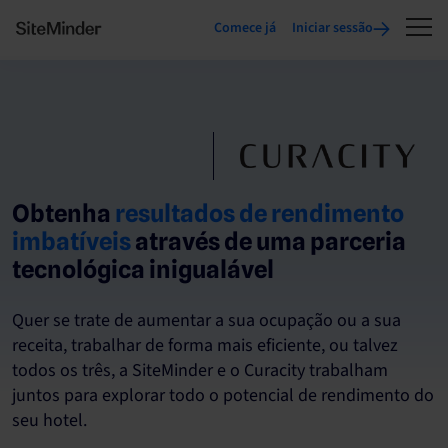
Comece já
Iniciar sessão
Obtenha
resultados de rendimento
imbatíveis
através de uma parceria
tecnológica inigualável
Quer se trate de aumentar a sua ocupação ou a sua
receita, trabalhar de forma mais eficiente, ou talvez
todos os três, a SiteMinder e o Curacity trabalham
juntos para explorar todo o potencial de rendimento do
seu hotel.