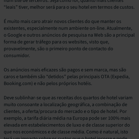
num site de terceiros. Seja como for, quanto mais clientes
“leais” tiver, melhor será para o seu hotel em termos de custos.
É muito mais caro atrair novos clientes do que manter os
existentes, especialmente num ambiente on-line. Atualmente,
o Google e outros anúncios de pesquisa na Web são a principal
forma de gerar tráfego para os websites, visto que,
provavelmente, são o primeiro ponto de contacto do
consumidor.
Os anúncios mais eficazes são pagos e sem marca, mas são
caros e também são “detidos” pelas principais OTA (Expedia,
Booking.com) e não pelos próprios hotéis.
Deve sublinhar-se que as receitas dos quartos de hotel variam
muito consoante a localização geográfica, a combinação de
clientes, a oferta/procura do mercado e o tipo de hotel. Por
exemplo, a tarifa diária média na Europa pode ser 100% mais
elevada em estabelecimentos de luxo e de classe superior do
que nos económicos e de classe média. Como é natural, isto
terá um impacto sobre os custos que o hotel incorre e pode