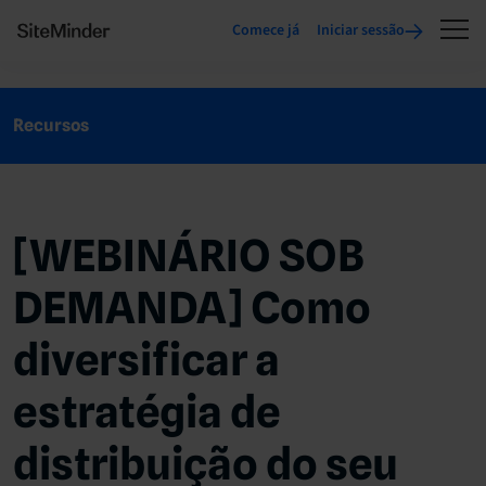
Comece já
Iniciar sessão
Recursos
[WEBINÁRIO SOB
DEMANDA] Como
diversificar a
estratégia de
distribuição do seu