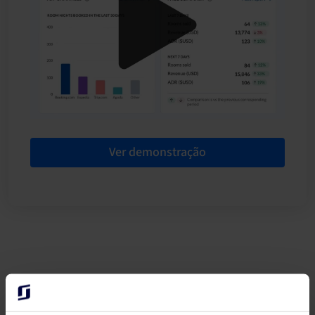
Ver demonstração
Outros artigos do centro de recursos