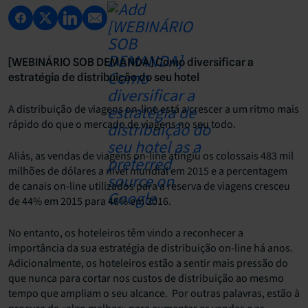
[WEBINÁRIO SOB DEMANDA] Como diversificar a
estratégia de distribuição do seu hotel
A distribuição de viagens on-line está a crescer a um ritmo mais
rápido do que o mercado de viagens no seu todo.
Aliás, as vendas de viagens on-line atingiu os colossais 483 mil
milhões de dólares a nível mundial em 2015 e a percentagem
de canais on-line utilizados para a reserva de viagens cresceu
de 44% em 2015 para 46% em 2016.
No entanto, os hoteleiros têm vindo a reconhecer a
importância da sua estratégia de distribuição on-line há anos.
Adicionalmente, os hoteleiros estão a sentir mais pressão do
que nunca para cortar nos custos de distribuição ao mesmo
tempo que ampliam o seu alcance. Por outras palavras, estão à