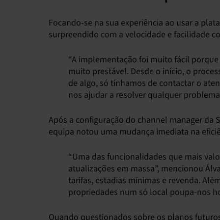
Focando-se na sua experiência ao usar a plata
surpreendido com a velocidade e facilidade
“A implementação foi muito fácil porque a
muito prestável. Desde o início, o proce
de algo, só tínhamos de contactar o ate
nos ajudar a resolver qualquer problema
Após a configuração do channel manager da S
equipa notou uma mudança imediata na eficiê
“Uma das funcionalidades que mais valo
atualizações em massa”, mencionou Álvaro
tarifas, estadias mínimas e revenda. Além
propriedades num só local poupa-nos ho
Quando questionados sobre os planos futuros