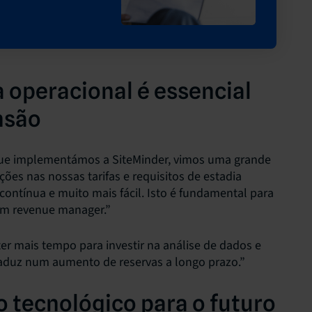
a operacional é essencial
nsão
que implementámos a SiteMinder, vimos uma grande
ões nas nossas tarifas e requisitos de estadia
ontínua e muito mais fácil. Isto é fundamental para
 um revenue manager.”
ter mais tempo para investir na análise de dados e
raduz num aumento de reservas a longo prazo.”
o tecnológico para o futuro