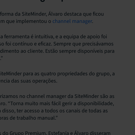
forma da SiteMinder, Álvaro destaca que ficou
 com que implementou o
channel manager
.
 ferramenta é intuitiva, e a equipa de apoio foi
sso foi contínuo e eficaz. Sempre que precisávamos
ndimento ao cliente. Estão sempre disponíveis para
.”
iteMinder para as quatro propriedades do grupo, a
ncia das suas operações.
rizamos no channel manager da SiteMinder são as
. “Torna muito mais fácil gerir a disponibilidade,
 disso, ter acesso a todos os canais de todas as
ras de trabalho manual.”
 do Grupo Premium, Estefanía e Álvaro disseram