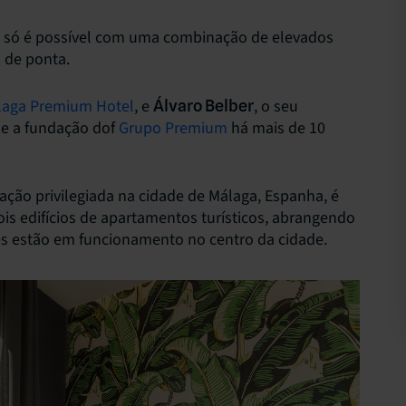
ra só é possível com uma combinação de elevados
 de ponta.
laga Premium Hotel
, e
, o seu
Álvaro Belber
e a fundação dof
Grupo Premium
há mais de 10
ão privilegiada na cidade de Málaga, Espanha, é
is edifícios de apartamentos turísticos, abrangendo
tes estão em funcionamento no centro da cidade.