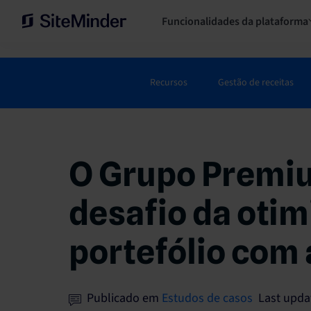
Funcionalidades da plataforma
Recursos
Gestão de receitas
O Grupo Premiu
desafio da otim
portefólio com 
Publicado em
Estudos de casos
Last upda