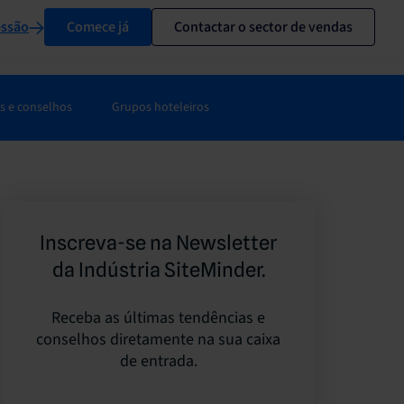
essão
Comece já
Contactar o sector de vendas
s e conselhos
Grupos hoteleiros
Inscreva-se na Newsletter
da Indústria SiteMinder.
Receba as últimas tendências e
conselhos diretamente na sua caixa
de entrada.