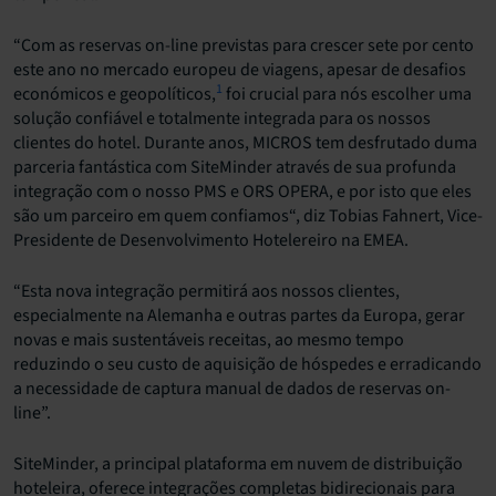
“Com as reservas on-line previstas para crescer sete por cento
este ano no mercado europeu de viagens, apesar de desafios
1
económicos e geopolíticos,
foi crucial para nós escolher uma
solução confiável e totalmente integrada para os nossos
clientes do hotel. Durante anos, MICROS tem desfrutado duma
parceria fantástica com SiteMinder através de sua profunda
integração com o nosso PMS e ORS OPERA, e por isto que eles
são um parceiro em quem confiamos“, diz Tobias Fahnert, Vice-
Presidente de Desenvolvimento Hotelereiro na EMEA.
“Esta nova integração permitirá aos nossos clientes,
especialmente na Alemanha e outras partes da Europa, gerar
novas e mais sustentáveis receitas, ao mesmo tempo
reduzindo o seu custo de aquisição de hóspedes e erradicando
a necessidade de captura manual de dados de reservas on-
line”.
SiteMinder, a principal plataforma em nuvem de distribuição
hoteleira, oferece integrações completas bidirecionais para