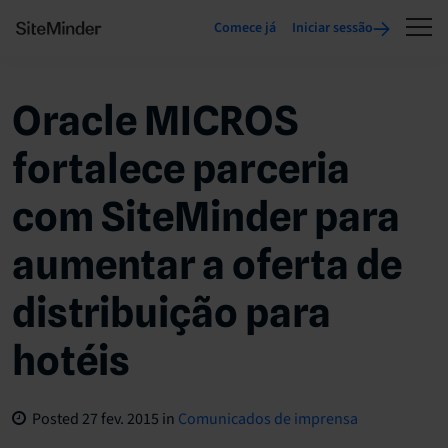
Comece já
Iniciar sessão
Oracle MICROS
fortalece parceria
com SiteMinder para
aumentar a oferta de
distribuição para
hotéis
Posted
27 fev. 2015
in
Comunicados de imprensa