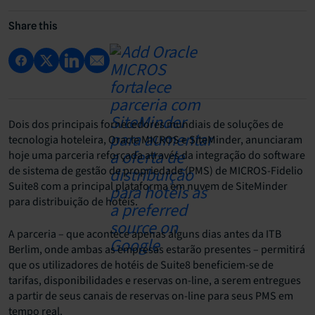
Share this
Dois dos principais fornecedores mundiais de soluções de
tecnologia hoteleira, Oracle MICROS e SiteMinder, anunciaram
hoje uma parceria reforçada através da integração do software
de sistema de gestão de propriedade (PMS) de MICROS-Fidelio
Suite8 com a principal plataforma em nuvem de SiteMinder
para distribuição de hotéis.
A parceria – que acontece apenas alguns dias antes da ITB
Berlim, onde ambas as empresas estarão presentes – permitirá
que os utilizadores de hotéis de Suite8 beneficiem-se de
tarifas, disponibilidades e reservas on-line, a serem entregues
a partir de seus canais de reservas on-line para seus PMS em
tempo real.