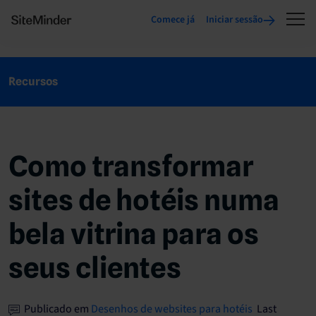
Comece já
Iniciar sessão
Recursos
Como transformar
sites de hotéis numa
bela vitrina para os
seus clientes
Publicado em
Desenhos de websites para hotéis
Last