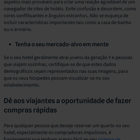
aspetos mais prováveis para criar uma reação agradável de um
navegador de sites de hotéis. Evite confusão e desordem, como
cores conflituantes e ângulos estranhos. Não se esqueça de
incluir características importantes tais como a casa de banho
ou o armário.
Tenha o seu mercado-alvo em mente
Se o seu hotel geralmente atrai jovens da geração Y e pessoas
que viajam sozinhas, certifique-se de que estes dados
demográficos sejam representados nas suas imagens, para
que os seus hóspedes possam visualizar-se no seu
estabelecimento.
Dê aos viajantes a oportunidade de fazer
compras rápidas
Para qualquer pessoa que deseje reservar um quarto no seu
hotel, especialmente os compradores impulsivos, é
fundamental que tenham acesso fácil ao seu
sistema de