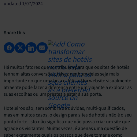
updated 1/07/2024
Share this
Há muitos fatores que contribuem para que os sites de hotéis
tenham altas conversões, talvez nenhum deles seja mais
importante do que uma bela estética. Um website visualmente
atraente pode fazer a diferença entre um viajante a explorar as
suas escolhas ou um prestes a estar à sua porta.
Hoteleiros são, sem sombra de dúvidas, multi-qualificados,
mas em muitos casos, o design para sites de hotéis não é o seu
ponto forte. Isto não significa que não possa criar um site que
agrade os visitantes. Muitas vezes, é apenas uma questão de
saber exatamente quais os passos que deve tomar e como