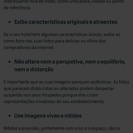
interessante fora do hotel, como uma praia, cidade ou ponto
de referência.
Exiba características originais e atraentes
Se o seu hotel tem algumas características únicas, exiba-as
como foco nas suas fotos para deliciar os olhos dos
compradores da Internet.
Não altere nem a perspetiva, nem o equilíbrio,
nem a distorção
É importante que as suas imagens pareçam autênticas. As fotos
que parecem distorcidas ou alteradas podem despertar
suspeitas nos seus hóspedes porque elas criam
representações irrealistas do seu estabelecimento.
Use imagens vivas e nítidas
Nitidez e precisão, juntamente com a luz e o espaço, são os