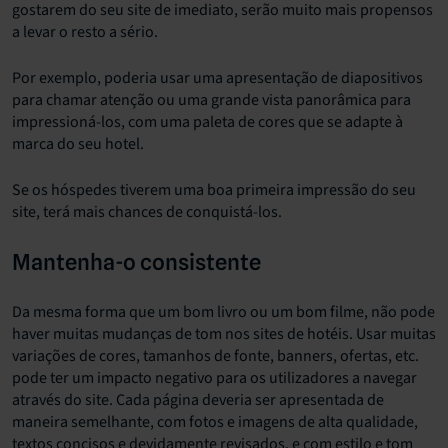
gostarem do seu site de imediato, serão muito mais propensos
a levar o resto a sério.
Por exemplo, poderia usar uma apresentação de diapositivos
para chamar atenção ou uma grande vista panorâmica para
impressioná-los, com uma paleta de cores que se adapte à
marca do seu hotel.
Se os hóspedes tiverem uma boa primeira impressão do seu
site, terá mais chances de conquistá-los.
Mantenha-o consistente
Da mesma forma que um bom livro ou um bom filme, não pode
haver muitas mudanças de tom nos sites de hotéis. Usar muitas
variações de cores, tamanhos de fonte, banners, ofertas, etc.
pode ter um impacto negativo para os utilizadores a navegar
através do site. Cada página deveria ser apresentada de
maneira semelhante, com fotos e imagens de alta qualidade,
textos concisos e devidamente revisados, e com estilo e tom