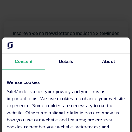
Inscreva-se na Newsletter da Indústria SiteMinder.
Receba as últimas tendências e conselhos
diretamente na sua caixa de entrada.
Consent
Details
About
We use cookies
SiteMinder values your privacy and your trust is
important to us. We use cookies to enhance your website
experience. Some cookies are necessary to run the
website. Others are optional: statistic cookies show us
how you use our website and features; preferences
cookies remember your website preferences; and