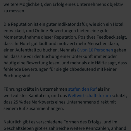
weitere Möglichkeit, den Erfolg eines Unternehmens objektiv
zu messen.
Die Reputation ist ein guter Indikator dafür, wie sich ein Hotel
entwickelt, und Online-Bewertungen bieten eine gute
Momentaufnahme dieser Reputation. Positives Feedback zeigt,
dass Ihr Hotel gut läuft und motiviert mehr Menschen dazu,
einen Aufenthalt zu buchen. Mehr als
8 von 10 Personen
geben
an, dass sie vor der Buchung einer Unterkunft immer oder
häufig eine Bewertung lesen, und mehr als die Hälfte sagt, dass
fehlende Bewertungen für sie gleichbedeutend mit keiner
Buchung sind.
Führungskräfte in Unternehmen
stufen den Ruf
als ihr
wertvollstes Kapital ein, und das
Weltwirtschaftsforum
schätzt,
dass 25 % des Marktwerts eines Unternehmens direkt mit
seinem Ruf zusammenhängen.
Natürlich gibt es verschiedene Formen des Erfolgs, und im
Geschäftsleben gibt es zahlreiche weitere Kennzahlen, anhand