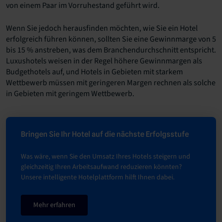
von einem Paar im Vorruhestand geführt wird.
Wenn Sie jedoch herausfinden möchten, wie Sie ein Hotel
erfolgreich führen können, sollten Sie eine Gewinnmarge von 5
bis 15 % anstreben, was dem Branchendurchschnitt entspricht.
Luxushotels weisen in der Regel höhere Gewinnmargen als
Budgethotels auf, und Hotels in Gebieten mit starkem
Wettbewerb müssen mit geringeren Margen rechnen als solche
in Gebieten mit geringem Wettbewerb.
Bringen Sie Ihr Hotel auf die nächste Erfolgsstufe
Was wäre, wenn Sie den Umsatz Ihres Hotels steigern und
gleichzeitig Ihren Arbeitsaufwand reduzieren könnten?
Unsere intelligente Hotelplattform hilft Ihnen dabei.
Mehr erfahren