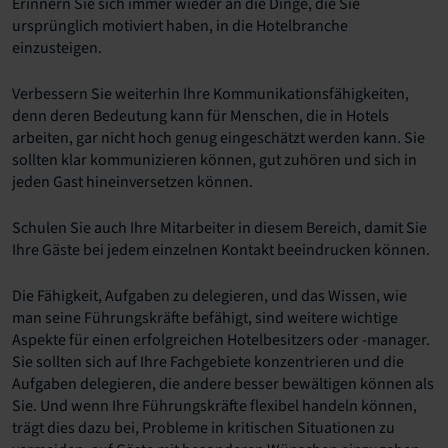
Erinnern Sie sich immer wieder an die Dinge, die Sie
ursprünglich motiviert haben, in die Hotelbranche
einzusteigen.
Verbessern Sie weiterhin Ihre Kommunikationsfähigkeiten,
denn deren Bedeutung kann für Menschen, die in Hotels
arbeiten, gar nicht hoch genug eingeschätzt werden kann. Sie
sollten klar kommunizieren können, gut zuhören und sich in
jeden Gast hineinversetzen können.
Schulen Sie auch Ihre Mitarbeiter in diesem Bereich, damit Sie
Ihre Gäste bei jedem einzelnen Kontakt beeindrucken können.
Die Fähigkeit, Aufgaben zu delegieren, und das Wissen, wie
man seine Führungskräfte befähigt, sind weitere wichtige
Aspekte für einen erfolgreichen Hotelbesitzers oder -manager.
Sie sollten sich auf Ihre Fachgebiete konzentrieren und die
Aufgaben delegieren, die andere besser bewältigen können als
Sie. Und wenn Ihre Führungskräfte flexibel handeln können,
trägt dies dazu bei, Probleme in kritischen Situationen zu