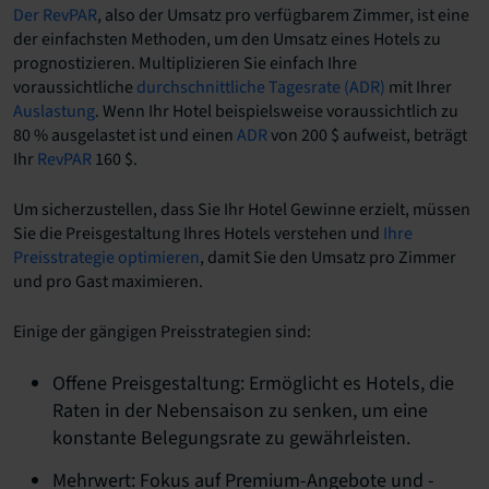
Der RevPAR
, also der Umsatz pro verfügbarem Zimmer, ist eine
der einfachsten Methoden, um den Umsatz eines Hotels zu
prognostizieren. Multiplizieren Sie einfach Ihre
voraussichtliche
durchschnittliche Tagesrate (ADR)
mit Ihrer
Auslastung
. Wenn Ihr Hotel beispielsweise voraussichtlich zu
80 % ausgelastet ist und einen
ADR
von 200 $ aufweist, beträgt
Ihr
RevPAR
160 $.
Um sicherzustellen, dass Sie Ihr Hotel Gewinne erzielt, müssen
Sie die Preisgestaltung Ihres Hotels verstehen und
Ihre
Preisstrategie optimieren
, damit Sie den Umsatz pro Zimmer
und pro Gast maximieren.
Einige der gängigen Preisstrategien sind:
Offene Preisgestaltung: Ermöglicht es Hotels, die
Raten in der Nebensaison zu senken, um eine
konstante Belegungsrate zu gewährleisten.
Mehrwert: Fokus auf Premium-Angebote und -