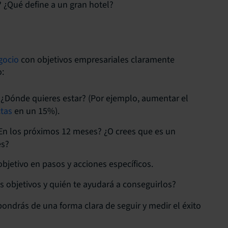
? ¿Qué define a un gran hotel?
gocio
con objetivos empresariales claramente
o:
 ¿Dónde quieres estar? (Por ejemplo, aumentar el
ctas
en un 15%).
En los próximos 12 meses? ¿O crees que es un
es?
bjetivo en pasos y acciones específicos.
us objetivos y quién te ayudará a conseguirlos?
spondrás de una forma clara de seguir y medir el éxito