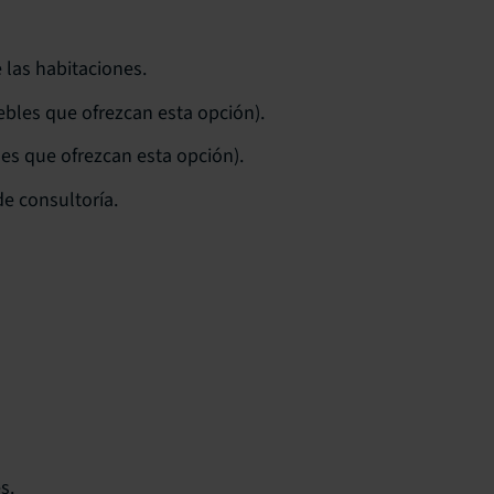
 las habitaciones.
bles que ofrezcan esta opción).
es que ofrezcan esta opción).
de consultoría.
s.