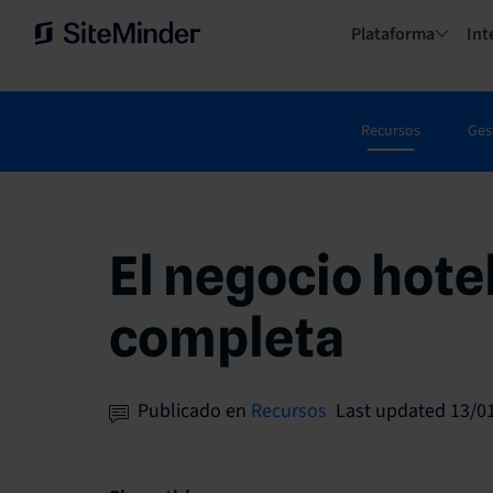
Plataforma
Int
Recursos
Ges
El negocio hote
completa
Publicado en
Recursos
Last updated 13/0