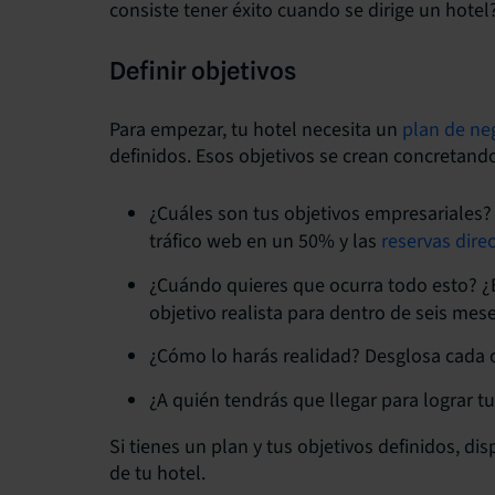
consiste tener éxito cuando se dirige un hotel
Definir objetivos
Para empezar, tu hotel necesita un
plan de ne
definidos. Esos objetivos se crean concretand
¿Cuáles son tus objetivos empresariales?
tráfico web en un 50% y las
reservas dire
¿Cuándo quieres que ocurra todo esto? ¿
objetivo realista para dentro de seis mes
¿Cómo lo harás realidad? Desglosa cada o
¿A quién tendrás que llegar para lograr t
Si tienes un plan y tus objetivos definidos, di
de tu hotel.