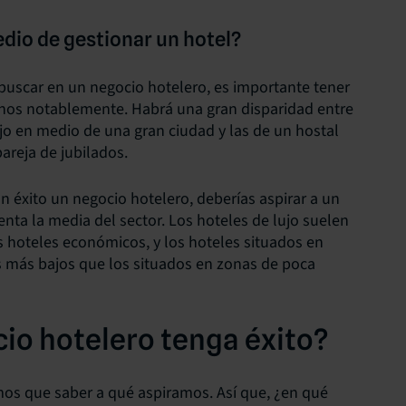
dio de gestionar un hotel?
buscar en un negocio hotelero, es importante tener
unos notablemente. Habrá una gran disparidad entre
jo en medio de una gran ciudad y las de un hostal
areja de jubilados.
on éxito un negocio hotelero, deberías aspirar a un
ta la media del sector. Los hoteles de lujo suelen
s hoteles económicos, y los hoteles situados en
más bajos que los situados en zonas de poca
io hotelero tenga éxito?
emos que saber a qué aspiramos. Así que, ¿en qué