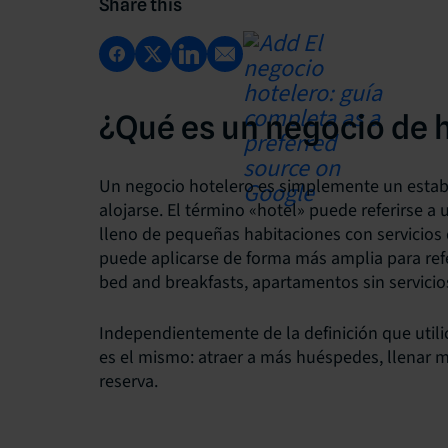
Share this
¿Qué es un negocio de 
Un negocio hotelero es simplemente un establ
alojarse. El término «hotel» puede referirse a 
lleno de pequeñas habitaciones con servicios q
puede aplicarse de forma más amplia para refe
bed and breakfasts, apartamentos sin servici
Independientemente de la definición que utilic
es el mismo: atraer a más huéspedes, llenar m
reserva.