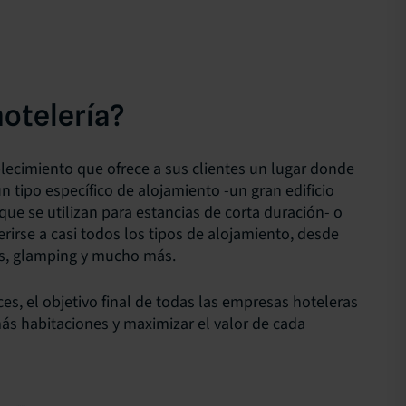
hotelería?
ecimiento que ofrece a sus clientes un lugar donde
un tipo específico de alojamiento -un gran edificio
ue se utilizan para estancias de corta duración- o
rirse a casi todos los tipos de alojamiento, desde
os, glamping y mucho más.
es, el objetivo final de todas las empresas hoteleras
ás habitaciones y maximizar el valor de cada