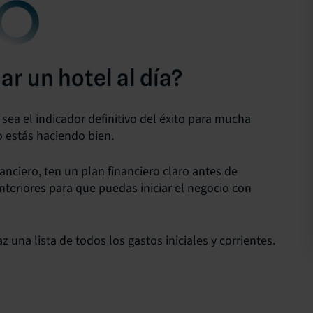
r un hotel al día?
sea el indicador definitivo del éxito para mucha
o estás haciendo bien.
nanciero, ten un plan financiero claro antes de
teriores para que puedas iniciar el negocio con
z una lista de todos los gastos iniciales y corrientes.