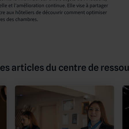
le et l'amélioration continue. Elle vise à partager
tre aux hôteliers de découvrir comment optimiser
ires des chambres.
es articles du centre de resso