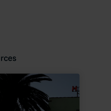
urces