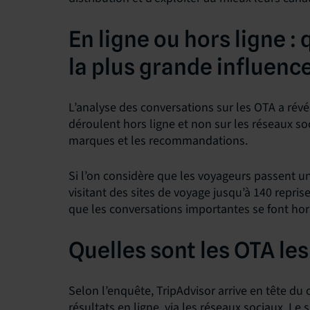
En ligne ou hors ligne :
la plus grande influence
L’analyse des conversations sur les OTA a révél
déroulent hors ligne et non sur les réseaux s
marques et les recommandations.
Si l’on considère que les voyageurs passent un
visitant des sites de voyage jusqu’à 140 reprise
que les conversations importantes se font hors
Quelles sont les OTA le
Selon l’enquête, TripAdvisor arrive en tête d
résultats en ligne, via les réseaux sociaux. L