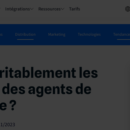
Intégrations
Ressources
Tarifs
us
Distribution
Marketing
Technologies
Tendances
ritablement les
s des agents de
e ?
11/2023