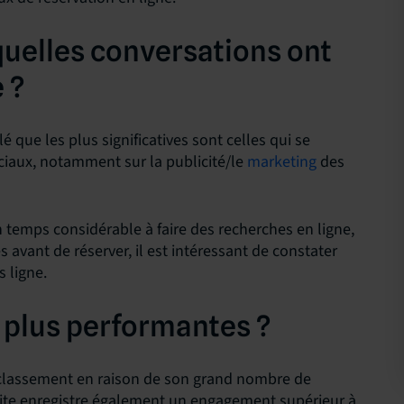
 quelles conversations ont
 ?
é que les plus significatives sont celles qui se
ociaux, notamment sur la publicité/le
marketing
des
 temps considérable à faire des recherches en ligne,
s avant de réserver, il est intéressant de constater
 ligne.
s plus performantes ?
u classement en raison de son grand nombre de
e site enregistre également un engagement supérieur à