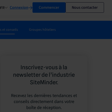
Connexion
Commencer
Nous contacter
FR
 et conseils
Groupes hôteliers
Inscrivez-vous à la
newsletter de l’industrie
SiteMinder.
Recevez les dernières tendances et
conseils directement dans votre
boîte de réception.