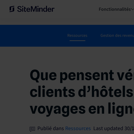
Fonctionnalités
Ressources
Gestion des reven
Que pensent vé
clients d’hôtel
voyages en lign
Publié dans
Ressources
Last updated 30/