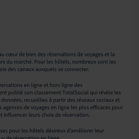
 au cœur de bien des réservations de voyages et la
eurs du marché. Pour les hôtels, nombreux sont les
hoix des canaux auxquels se connecter.
ersations en ligne et hors ligne des
 publié son classement TotalSocial qui révèle les
données, recueillies à partir des réseaux sociaux et
s agences de voyages en ligne les plus efficaces pour
t influencer leurs choix de réservation.
ses pour les hôtels désireux d’améliorer leur
ux de réservation en ligne.