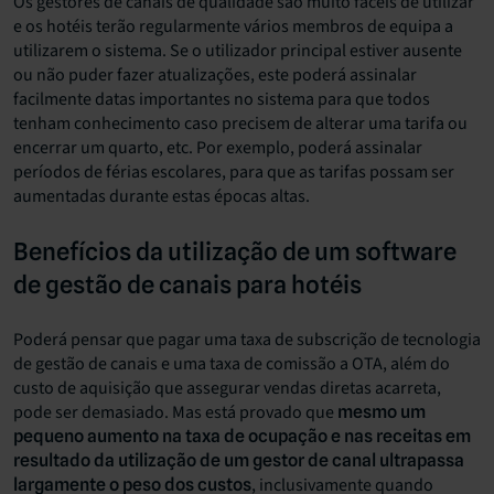
Os gestores de canais de qualidade são muito fáceis de utilizar
e os hotéis terão regularmente vários membros de equipa a
utilizarem o sistema. Se o utilizador principal estiver ausente
ou não puder fazer atualizações, este poderá assinalar
facilmente datas importantes no sistema para que todos
tenham conhecimento caso precisem de alterar uma tarifa ou
encerrar um quarto, etc. Por exemplo, poderá assinalar
períodos de férias escolares, para que as tarifas possam ser
aumentadas durante estas épocas altas.
Benefícios da utilização de um software
de gestão de canais para hotéis
Poderá pensar que pagar uma taxa de subscrição de tecnologia
de gestão de canais e uma taxa de comissão a OTA, além do
custo de aquisição que assegurar vendas diretas acarreta,
pode ser demasiado. Mas está provado que
mesmo um
pequeno aumento na taxa de ocupação e nas receitas em
resultado da utilização de um gestor de canal ultrapassa
, inclusivamente quando
largamente o peso dos custos