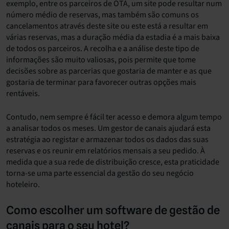
exemplo, entre os parceiros de OTA, um site pode resultar num
número médio de reservas, mas também são comuns os
cancelamentos através deste site ou este está a resultar em
várias reservas, mas a duração média da estadia é a mais baixa
de todos os parceiros. A recolha e a análise deste tipo de
informações são muito valiosas, pois permite que tome
decisões sobre as parcerias que gostaria de manter e as que
gostaria de terminar para favorecer outras opções mais
rentáveis.
Contudo, nem sempre é fácil ter acesso e demora algum tempo
a analisar todos os meses. Um gestor de canais ajudará esta
estratégia ao registar e armazenar todos os dados das suas
reservas e os reunir em relatórios mensais a seu pedido. À
medida que a sua rede de distribuição cresce, esta praticidade
torna-se uma parte essencial da gestão do seu negócio
hoteleiro.
Como escolher um software de gestão de
canais para o seu hotel?