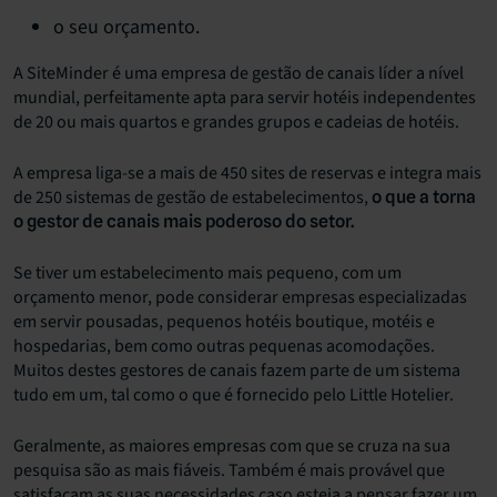
o seu orçamento.
A SiteMinder é uma empresa de gestão de canais líder a nível
mundial, perfeitamente apta para servir hotéis independentes
de 20 ou mais quartos e grandes grupos e cadeias de hotéis.
A empresa liga-se a mais de 450 sites de reservas e integra mais
de 250 sistemas de gestão de estabelecimentos,
o que a torna
o gestor de canais mais poderoso do setor.
Se tiver um estabelecimento mais pequeno, com um
orçamento menor, pode considerar empresas especializadas
em servir pousadas, pequenos hotéis boutique, motéis e
hospedarias, bem como outras pequenas acomodações.
Muitos destes gestores de canais fazem parte de um sistema
tudo em um, tal como o que é fornecido pelo Little Hotelier.
Geralmente, as maiores empresas com que se cruza na sua
pesquisa são as mais fiáveis. Também é mais provável que
satisfaçam as suas necessidades caso esteja a pensar fazer um