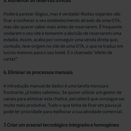
5. Aumentar as reservas diretas
Poderá parecer ilógico, mas é verdade! Muitos viajantes vão
ficar a conhecer o seu estabelecimento através de uma OTA,
mas vão querer saber mais antes de reservarem. É frequente
visitarem o seu site e tomarem a decisão de reservarem uma
estadia. Assim, acaba por conseguir uma venda direta que,
contudo, teve origem no site de uma OTA, o que se traduz em
lucros maiores para o seu hotel. É o chamado “efeito de
cartaz”.
6. Eliminar os processos manuais
A introdução manual de dados é uma tarefa morosa e
frustrante, já todos sabemos. Se quiser utilizar um gestor de
canais para eliminar esta chatice, perceberá que consegue ser
muito mais produtivo. Tudo o que tinha de ficar em pausa já
pode ter prioridade para melhorar a sua atividade comercial.
7. Criar um arsenal tecnológico integrado e homogéneo