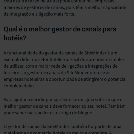
Esta é outra razão pela qual pode confiar nas empresas
maiores de gestores de canais, pois têm a melhor capacidade
de integração e a ligação mais forte.
Qual é o melhor gestor de canais para
hotéis?
A funcionalidade do gestor de canais da SiteMinder é um
exemplo líder no setor hoteleiro. Fácil de aprender e simples
de utilizar, com a maior rede de ligações e integrações de
terceiros, o gestor de canais da SiteMinder oferece às
empresas hoteleiras a oportunidade de atingirem o potencial
completo delas.
Para ajudar a decidir por si, segue-se um guia sobre o que o
melhor gestor de canais deve fornecer ao seu hotel. Também
pode saber mais ao ler este artigo de blogue.
O gestor de canais da SiteMinder também faz parte de uma
plataforma de comércio hoteleiro maior e completa. A