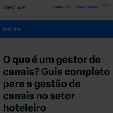
Comece já
Iniciar sessão
Recursos
O que é um gestor de
canais? Guia completo
para a gestão de
canais no setor
hoteleiro