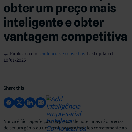
obter um preço mais
inteligente e obter
vantagem competitiva
Publicado em
Tendências e conselhos
Last updated
10/01/2025
Share this
Nunca é fácil aperfeiçoar os preços de hotel, mas não precisa
de ser um génio ou um cientista para fazê-los corretamente no