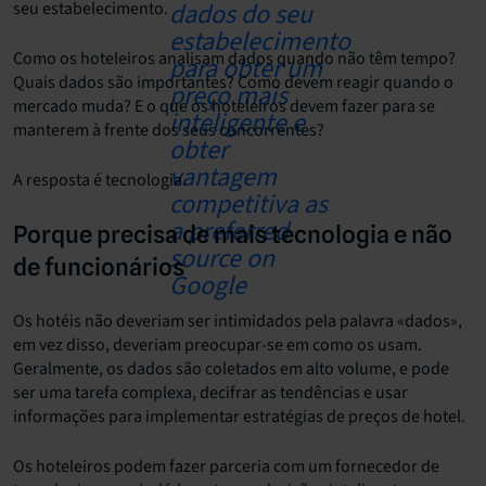
seu estabelecimento.
Como os hoteleiros analisam dados quando não têm tempo?
Quais dados são importantes? Como devem reagir quando o
mercado muda? E o que os hoteleiros devem fazer para se
manterem à frente dos seus concorrentes?
A resposta é tecnologia.
Porque precisa de mais tecnologia e não
de funcionários
Os hotéis não deveriam ser intimidados pela palavra «dados»,
em vez disso, deveriam preocupar-se em como os usam.
Geralmente, os dados são coletados em alto volume, e pode
ser uma tarefa complexa, decifrar as tendências e usar
informações para implementar estratégias de preços de hotel.
Os hoteleiros podem fazer parceria com um fornecedor de