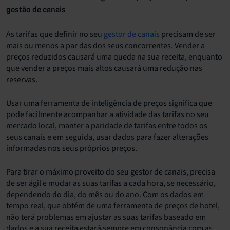
gestão de canais
As tarifas que definir no seu
gestor de canais
precisam de ser
mais ou menos a par das dos seus concorrentes. Vender a
preços reduzidos causará uma queda na sua receita, enquanto
que vender a preços mais altos causará uma redução nas
reservas.
Usar uma ferramenta de inteligência de preços significa que
pode facilmente acompanhar a atividade das tarifas no seu
mercado local, manter a paridade de tarifas entre todos os
seus canais e em seguida, usar dados para fazer alterações
informadas nos seus próprios preços.
Para tirar o máximo proveito do seu gestor de canais, precisa
de ser ágil e mudar as suas tarifas a cada hora, se necessário,
dependendo do dia, do mês ou do ano. Com os dados em
tempo real, que obtém de uma ferramenta de preços de hotel,
não terá problemas em ajustar as suas tarifas baseado em
dados e a sua receita estará sempre em consonância com as