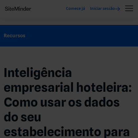
Comece já
Iniciar sessão
Recursos
Inteligência
empresarial hoteleira:
Como usar os dados
do seu
estabelecimento para