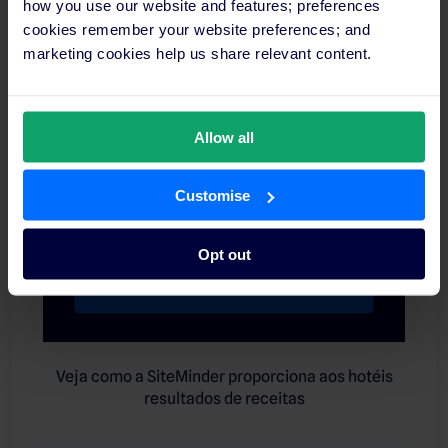
how you use our website and features; preferences
cookies remember your website preferences; and
marketing cookies help us share relevant content.
Allow all
Customise
Opt out
Veja como a SiteMinder proporciona aos hotéis
resultados de receitas