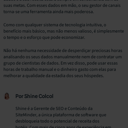
suas metas. Com esses dados em mão, o seu gestor de canais
torna-se uma ferramenta ainda mais poderosa.
Como com qualquer sistema de tecnologia intuitiva, o
benefício mais básico, mas não menos valioso, é simplesmente
o tempo e o esforço que pode economizar.
Não há nenhuma necessidade de desperdiçar preciosas horas
analisando os seus dados manualmente nem de contratar um
grupo de cientistas de dados. Em vez disso, pode usar essas
horas de trabalho manual e o dinheiro gasto com elas para
melhorar a qualidade da estadia dos seus hóspedes.
Por Shine Colcol
Shine é a Gerente de SEO e Conteúdo da
SiteMinder, a única plataforma de software que
desbloqueia todo o potencial de receita dos
hotéis. Com mais de cinco anos de experiência em