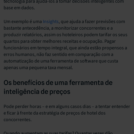
tecnologia para ajudá-los a tomar decisões inteligentes com
base em dados.
Um exemplo é uma
Insights
, que ajuda a fazer previsões com
bastante antecedência, a monitorizar concorrentes e a
produzir relatórios, assim os hoteleiros podem tarifar os seus
quartos para obter melhores receitas e ocupação. Pagar
funcionários em tempo integral, que ainda estão propensos a
erros humanos, não faz sentido em comparação com a
automatização de uma ferramenta de software que custa
apenas uma pequena taxa mensal.
Os benefícios de uma ferramenta de
inteligência de preços
Pode perder horas – e em alguns casos dias – a tentar entender
e ficar à frente da estratégia de preços de hotel dos
concorrentes.
Quando aumentam as suas tarifas? Quantas vezes dão