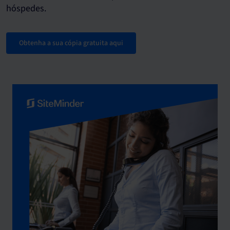
hóspedes.
Obtenha a sua cópia gratuita aqui