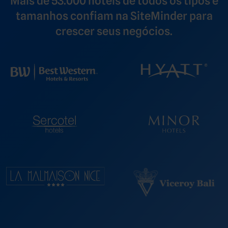
Mais de 53.000 hotéis de todos os tipos e
tamanhos confiam na SiteMinder para
crescer seus negócios.