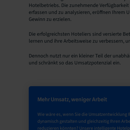
Hotelbetriebs. Die zunehmende Verfügbarkeit 
erfassen und zu analysieren, eröffnen Ihrem 
Gewinn zu erzielen.
Die erfolgreichsten Hoteliers sind versierte Be
lernen und ihre Arbeitsweise zu verbessern, u
Dennoch nutzt nur ein kleiner Teil der unab
und schränkt so das Umsatzpotenzial ein.
Mehr Umsatz, weniger Arbeit
Wie wäre es, wenn Sie die Umsatzentwicklung I
dynamisch gestalten und gleichzeitig Ihren Ar
reduzieren könnten? Unsere intelligente Hotelp