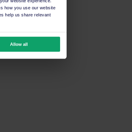
 your website experience.
 us how you use our website
s help us share relevant
Allow all