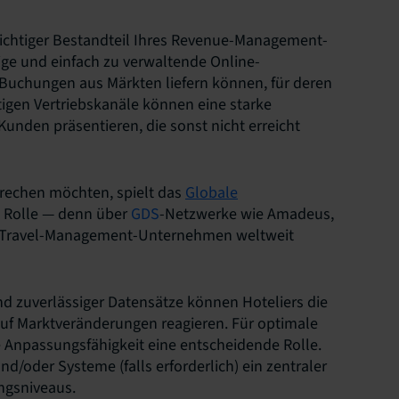
n wichtiger Bestandteil Ihres Revenue-Management-
tige und einfach zu verwaltende Online-
n Buchungen aus Märkten liefern können, für deren
htigen Vertriebskanäle können eine starke
unden präsentieren, die sonst nicht erreicht
prechen möchten, spielt das
Globale
 Rolle — denn über
GDS
-Netzwerke wie Amadeus,
d Travel-Management-Unternehmen weltweit
nd zuverlässiger Datensätze können Hoteliers die
f Marktveränderungen reagieren. Für optimale
 Anpassungsfähigkeit eine entscheidende Rolle.
d/oder Systeme (falls erforderlich) ein zentraler
ngsniveaus.