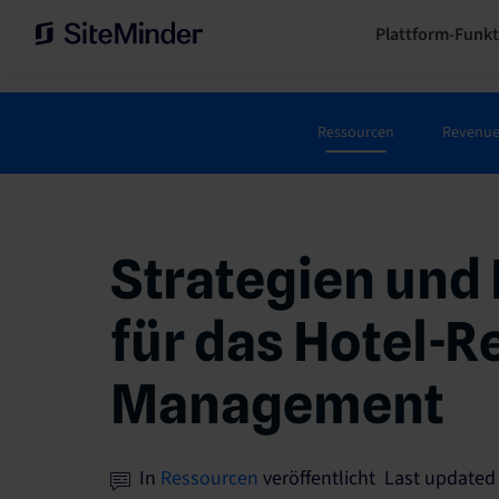
Plattform-Funk
Ressourcen
Revenu
Strategien und
für das Hotel-
Management
In
Ressourcen
veröffentlicht Last updated