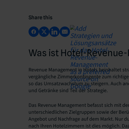
Share this
Was ist Hotel-Revenu
Revenue Management in Hotels beinhaltet stra
vergängliche Zimmerkontingente zum richtigen
so das Umsatzwachstum zu steigern. Auch an
und Getränke sind Teil der Strategie.
Das Revenue Management befasst sich mit de
unterschiedlichen Zielgruppen sowie der Ber
Angebot und Nachfrage auf dem Markt. Nur d
nach Ihren Hotelzimmern ist dies möglich. D