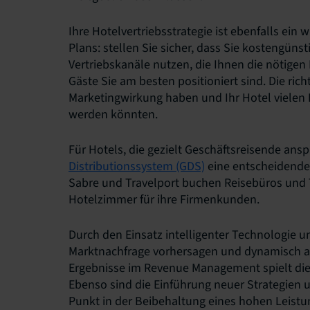
Ihre Hotelvertriebsstrategie ist ebenfalls ei
Plans: stellen Sie sicher, dass Sie kostengüns
Vertriebskanäle nutzen, die Ihnen die nötige
Gäste Sie am besten positioniert sind. Die ric
Marketingwirkung haben und Ihr Hotel vielen K
werden könnten.
Für Hotels, die gezielt Geschäftsreisende ans
Dist
ributionssystem
(GDS)
eine entscheidende
Sabre und Travelport buchen Reisebüros un
Hotelzimmer für ihre Firmenkunden.
Durch den Einsatz intelligenter Technologie u
Marktnachfrage vorhersagen und dynamisch au
Ergebnisse im Revenue Management spielt die
Ebenso sind die Einführung neuer Strategien un
Punkt in der Beibehaltung eines hohen Leistu