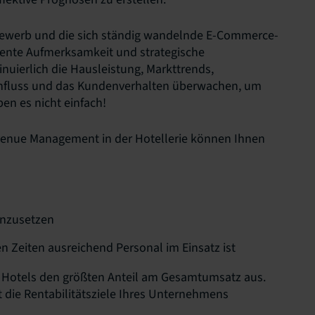
bewerb und die sich ständig wandelnde E-Commerce-
ente Aufmerksamkeit und strategische
ierlich die Hausleistung, Markttrends,
influss und das Kundenverhalten überwachen, um
en es nicht einfach!
evenue Management in der Hotellerie können Ihnen
einzusetzen
en Zeiten ausreichend Personal im Einsatz ist
 Hotels den größten Anteil am Gesamtumsatz aus.
die Rentabilitätsziele Ihres Unternehmens