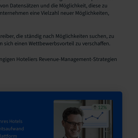
von Datensätzen und die Möglichkeit, diese zu
Unternehmen eine Vielzahl neuer Möglichkeiten,
treiber, die ständig nach Möglichkeiten suchen, zu
m sich einen Wettbewerbsvorteil zu verschaffen.
hängigen Hoteliers Revenue-Management-Strategien
hres Hotels
beitsaufwand
lattform