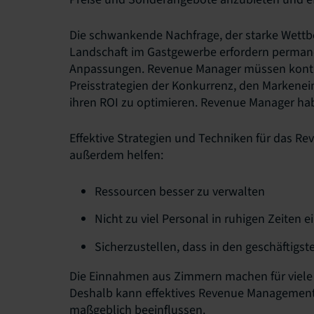
Die schwankende Nachfrage, der starke Wett
Landschaft im Gastgewerbe erfordern perman
Anpassungen. Revenue Manager müssen kontinu
Preisstrategien der Konkurrenz, den Markene
ihren ROI zu optimieren. Revenue Manager hab
Effektive Strategien und Techniken für das R
außerdem helfen:
Ressourcen besser zu verwalten
Nicht zu viel Personal in ruhigen Zeiten 
Sicherzustellen, dass in den geschäftigst
Die Einnahmen aus Zimmern machen für viele
Deshalb kann effektives Revenue Management 
maßgeblich beeinflussen.