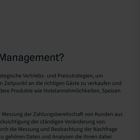
e-Management?
tegische Vertriebs- und Preisstrategien, um
 Zeitpunkt an die richtigen Gäste zu verkaufen und
dere Produkte wie Hotelannehmlichkeiten, Speisen
r Messung der Zahlungsbereitschaft von Kunden aus
ücksichtigung der ständigen Veränderung von
urch die Messung und Beobachtung der Nachfrage
azu gehören Daten und Analysen die Ihnen dabei