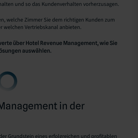
ehalten und so das Kundenverhalten vorherzusagen.
fen, welche Zimmer Sie dem richtigen Kunden zum
er welchen Vertriebskanal anbieten.
swerte über Hotel Revenue Management, wie Sie
 Lösungen auswählen.
 Management in der
r Grundstein eines erfolgreichen und profitablen