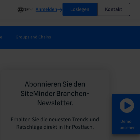
Anmelden
Loslegen
Kontakt
DE
ie
Groups and Chains
Abonnieren Sie den
SiteMinder Branchen-
Newsletter.
Erhalten Sie die neuesten Trends und
Demo
Ratschläge direkt in Ihr Postfach.
ansehen