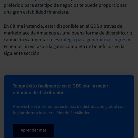
preferido para este tipo de negocios te puede proporcionar
una gran estabilidad financiera.
En última instancia, estar disponible en el GDS a través del
marketplace de Amadeus es una buena forma de diversificar tu
captación y aumentar tu
estrategia para generar más ingresos
.
Echemos un vistazo a la gama completa de beneficios en la
siguiente sección.
Tenga éxito fácilmente en el GDS con la mejor
solución de distribución
Aproveche al máximo los sistemas de distribución global con
la plataforma hotelera líder de SiteMinder.
Aprender más