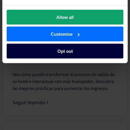
Allow all
Customise
Salida del hotel: procedimiento y estrategias para
Opt out
los hoteles
Vea cómo puede transformar el proceso de salida de
su hotel e interactuar con más huéspedes. Descubra
las mejores prácticas para aumentar los ingresos.
Seguir leyendo