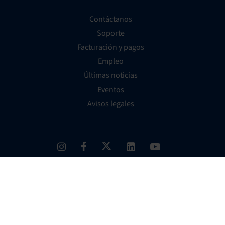
Contáctanos
Soporte
Facturación y pagos
Empleo
Últimas noticias
Eventos
Avisos legales