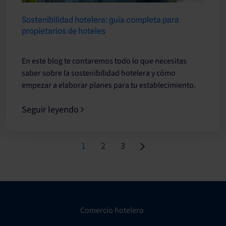
Sostenibilidad hotelera: guía completa para
propietarios de hoteles
En este blog te contaremos todo lo que necesitas
saber sobre la sostenibilidad hotelera y cómo
empezar a elaborar planes para tu establecimiento.
Seguir leyendo
Page
Page
Page
1
2
3
Comercio hotelero