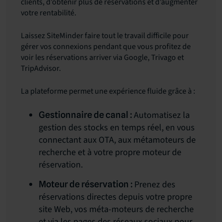
clients, d’obtenir plus de réservations et d’augmenter
votre rentabilité.
Laissez SiteMinder faire tout le travail difficile pour
gérer vos connexions pendant que vous profitez de
voir les réservations arriver via Google, Trivago et
TripAdvisor.
La plateforme permet une expérience fluide grâce à :
Automatisez la
Gestionnaire de canal :
gestion des stocks en temps réel, en vous
connectant aux OTA, aux métamoteurs de
recherche et à votre propre moteur de
réservation.
Prenez des
Moteur de réservation :
réservations directes depuis votre propre
site Web, vos méta-moteurs de recherche
et via les pages des réseaux sociaux pour