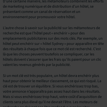
D’une certaine manière, les métamoteurs combinent les efforts
de marketing numérique et de distribution d’un hôtel, se
présentant comme un canal de réservation et un
environnement pour promouvoir votre hôtel.
L’autre chose à savoir sur la publicité sur les métamoteurs de
recherche est que l’hôtel peut « enchérir » pour des
emplacements publicitaires sur des mots clés. Par exemple, un
hôtel peut enchérir sur « hôtel Sydney » pour apparaître en tête
des résultats à chaque fois que ce mot clé est recherché. C’est
là que les choses peuvent toutefois se compliquer, car les
hôtels doivent s’assurer que les frais qu’ils paient pour un clic
valent les revenus générés par la publicité.
Si un mot clé est très populaire, un hôtel devra enchérir plus
haut pour obtenir le meilleur classement, ce qui est risqué. La
clé est de trouver un équilibre. Si vous enchérissez trop bas,
votre annonce n’apparaîtra pas assez haut dans les résultats.
Mais si vous enchérissez trop haut, votre coût d’acquisition de
clients sera plus élevé qu’il ne devrait l’être. Les moteurs de