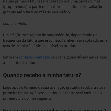
Na sua primeira fatura será cobrado por uma parte do mês
(proporcional), a partir do final do seu período de avaliação
gratuita até o final do mês do calendário.
como também
Um mês/trimestre/ano de antecedência, dependendo da
frequência da fatura que escolheu. Também será cobrado uma
taxa de instalação única aplicável ao produto.
Entre em
contacto connosco
se tiver alguma dúvida em relação
a sua primeira fatura.
Quando recebo a minha fatura?
Logo após o término da sua avaliação gratuita, receberá a sua
primeira fatura. Após esse período, a fatura será emitida no
primeiro dia do mês seguinte.
E se eu quiser cancelar os meus serviços?