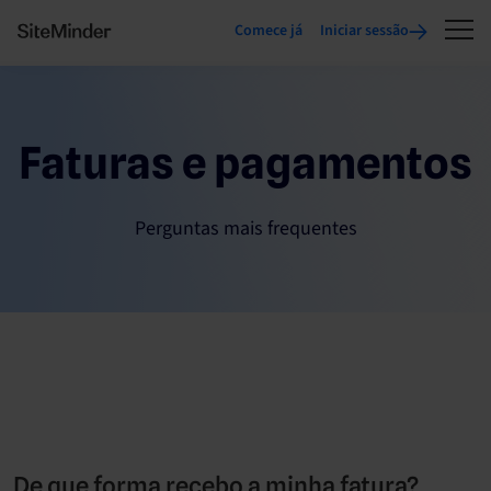
Comece já
Iniciar sessão
Faturas e pagamentos
Perguntas mais frequentes
De que forma recebo a minha fatura?