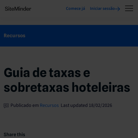
Comece já
Iniciar sessão
Recursos
Guia de taxas e
sobretaxas hoteleiras
Publicado em
Recursos
Last updated 18/02/2026
Share this