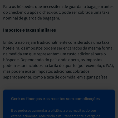
Para os hóspedes que necessitem de guardar a bagagem antes
do check-in ou após o check-out, pode ser cobrada uma taxa
nominal de guarda de bagagem.
Impostos e taxas similares
Embora não sejam tradicionalmente considerados uma taxa
hoteleira, os impostos podem ser encarados da mesma forma,
na medida em que representam um custo adicional para o
hóspede. Dependendo do país onde opera, os impostos
podem estar incluídos na tarifa do quarto (por exemplo, o IVA),
mas podem existir impostos adicionais cobrados
separadamente, como a taxa de dormida, em alguns países.
Gerir as finanças e as receitas sem complicações
E se pudesse aumentar a eficiência e as receitas do seu
estabelecimento, reduzindo simultaneamente a carga de