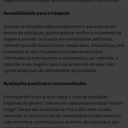
experiência do hóspede, aumentando a adesão e as receitas.
Acessibilidade para o hóspede
Quando os hóspedes sabem exatamente o que esperar em
termos de cobranças, podem planear melhor o orçamento da
viagem e permitir-se investir em comodidades adicionais,
sabendo que não haverá custos inesperados. Em essência, está
a capacitar os seus hóspedes para fazerem escolhas
informadas que enriquecem a sua estadia e, por extensão, a
capacitar o seu negócio para criar propostas de valor mais
significativas que são efetivamente aproveitadas.
Avaliações positivas e recomendações
A transparência nos preços reduz o risco de avaliações
negativas do género “cobram por cada pequena coisa! Fiquem
longe!”. Na era das avaliações on-line e das redes sociais,
minimizar o risco em torno do marketing boca a boca tem um
valor enorme e contribui para o aumento das reservas e, por