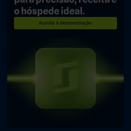
o hóspede ideal.
Assista à demonstração