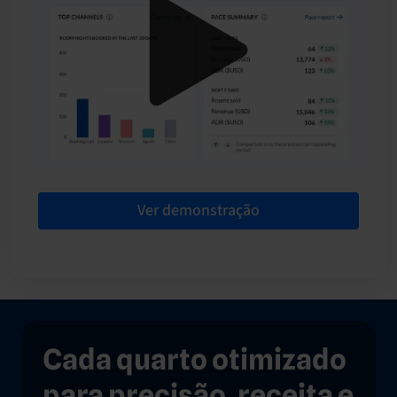
Ver demonstração
Cada quarto otimizado
para precisão, receita e