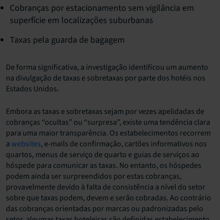
Cobranças por estacionamento sem vigilância em
superfície em localizações suburbanas
Taxas pela guarda de bagagem
De forma significativa, a investigação identificou um aumento
na divulgação de taxas e sobretaxas por parte dos hotéis nos
Estados Unidos.
Embora as taxas e sobretaxas sejam por vezes apelidadas de
cobranças “ocultas” ou “surpresa”, existe uma tendência clara
para uma maior transparência. Os estabelecimentos recorrem
a
websites
, e-mails de confirmação, cartões informativos nos
quartos, menus de serviço de quarto e guias de serviços ao
hóspede para comunicar as taxas. No entanto, os hóspedes
podem ainda ser surpreendidos por estas cobranças,
provavelmente devido à falta de consistência a nível do setor
sobre que taxas podem, devem e serão cobradas. Ao contrário
das cobranças orientadas por marcas ou padronizadas pelo
setor, algumas taxas hoteleiras são definidas estabelecimento