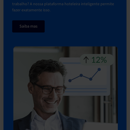
trabalho? A nossa plataforma hoteleira inteligente permite
fazer exatamente isso.
Saiba mas