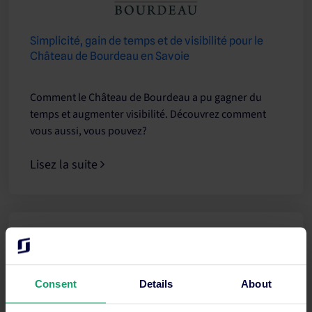
Simplicité, gain de temps et de visibilité pour le
Château de Bourdeau en Savoie
Comment le Château de Bourdeau a pu gagner du
temps et augmenter visibilité. Découvrez comment
vous aussi, vous pouvez?
Lisez la suite
Consent
Details
About