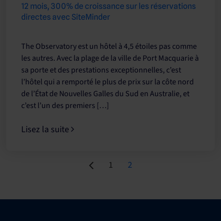
12 mois, 300% de croissance sur les réservations
directes avec SiteMinder
The Observatory est un hôtel à 4,5 étoiles pas comme
les autres. Avec la plage de la ville de Port Macquarie à
sa porte et des prestations exceptionnelles, c’est
l’hôtel qui a remporté le plus de prix sur la côte nord
de l’État de Nouvelles Galles du Sud en Australie, et
c’est l’un des premiers […]
Lisez la suite
Page
Page
1
2