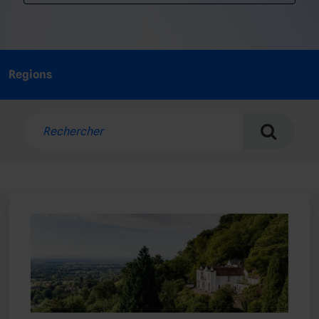
Regions
Rechercher