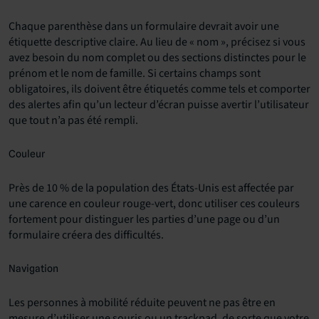
Chaque parenthèse dans un formulaire devrait avoir une
étiquette descriptive claire. Au lieu de « nom », précisez si vous
avez besoin du nom complet ou des sections distinctes pour le
prénom et le nom de famille. Si certains champs sont
obligatoires, ils doivent être étiquetés comme tels et comporter
des alertes afin qu’un lecteur d’écran puisse avertir l’utilisateur
que tout n’a pas été rempli.
Couleur
Près de 10 % de la population des États-Unis est affectée par
une carence en couleur rouge-vert, donc utiliser ces couleurs
fortement pour distinguer les parties d’une page ou d’un
formulaire créera des difficultés.
Navigation
Les personnes à mobilité réduite peuvent ne pas être en
mesure d’utiliser une souris ou un trackpad, de sorte que votre