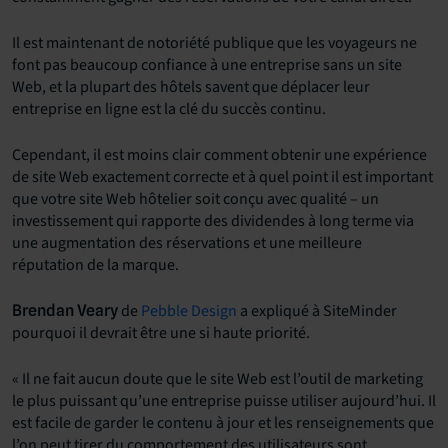
Il est maintenant de notoriété publique que les voyageurs ne
font pas beaucoup confiance à une entreprise sans un site
Web, et la plupart des hôtels savent que déplacer leur
entreprise en ligne est la clé du succès continu.
Cependant, il est moins clair comment obtenir une expérience
de site Web exactement correcte et à quel point il est important
que votre site Web hôtelier soit conçu avec qualité – un
investissement qui rapporte des dividendes à long terme via
une augmentation des réservations et une meilleure
réputation de la marque.
de
Pebble Design
a expliqué à SiteMinder
Brendan Veary
pourquoi il devrait être une si haute priorité.
« Il ne fait aucun doute que le site Web est l’outil de marketing
le plus puissant qu’une entreprise puisse utiliser aujourd’hui. Il
est facile de garder le contenu à jour et les renseignements que
l’on peut tirer du comportement des utilisateurs sont