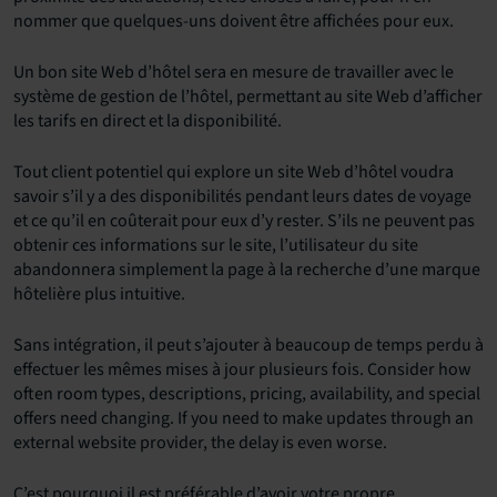
nommer que quelques-uns doivent être affichées pour eux.
Un bon site Web d’hôtel sera en mesure de travailler avec le
système de gestion de l’hôtel, permettant au site Web d’afficher
les tarifs en direct et la disponibilité.
Tout client potentiel qui explore un site Web d’hôtel voudra
savoir s’il y a des disponibilités pendant leurs dates de voyage
et ce qu’il en coûterait pour eux d’y rester. S’ils ne peuvent pas
obtenir ces informations sur le site, l’utilisateur du site
abandonnera simplement la page à la recherche d’une marque
hôtelière plus intuitive.
Sans intégration, il peut s’ajouter à beaucoup de temps perdu à
effectuer les mêmes mises à jour plusieurs fois. Consider how
often room types, descriptions, pricing, availability, and special
offers need changing. If you need to make updates through an
external website provider, the delay is even worse.
C’est pourquoi il est préférable d’avoir votre propre