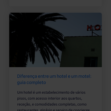
Diferença entre um hotel e um motel:
guia completo
Um hotel é um estabelecimento de vários
pisos, com acesso interior aos quartos,
receção, e comodidades completas, como
restaurantes, ginásio e serviço de concierge.