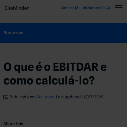
Comece já
Iniciar sessão
Recursos
O que é o EBITDAR e
como calculá-lo?
Publicado em
Recursos
Last updated 10/07/2025
Share this