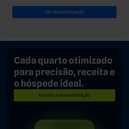
Ver demonstração
Cada quarto otimizado
para precisão, receita e
o hóspede ideal.
Assista à demonstração