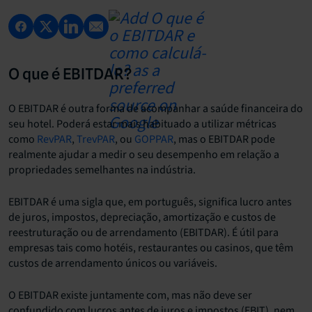
O que é EBITDAR?
O EBITDAR é outra forma de acompanhar a saúde financeira do
seu hotel. Poderá estar mais habituado a utilizar métricas
como
RevPAR
,
TrevPAR
, ou
GOPPAR
, mas o EBITDAR pode
realmente ajudar a medir o seu desempenho em relação a
propriedades semelhantes na indústria.
EBITDAR é uma sigla que, em português, significa lucro antes
de juros, impostos, depreciação, amortização e custos de
reestruturação ou de arrendamento (EBITDAR). É útil para
empresas tais como hotéis, restaurantes ou casinos, que têm
custos de arrendamento únicos ou variáveis.
O EBITDAR existe juntamente com, mas não deve ser
confundido com lucros antes de juros e impostos (EBIT), nem