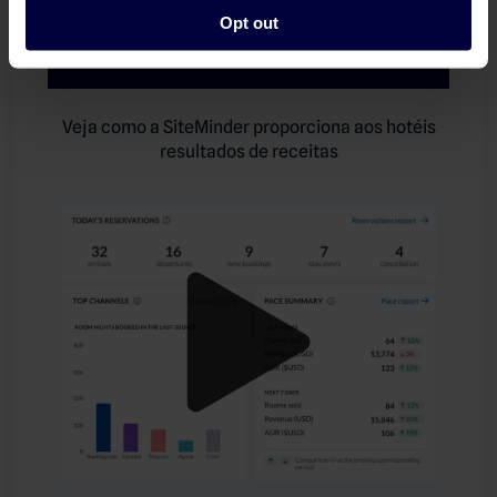
Opt out
Veja como a SiteMinder proporciona aos hotéis
resultados de receitas