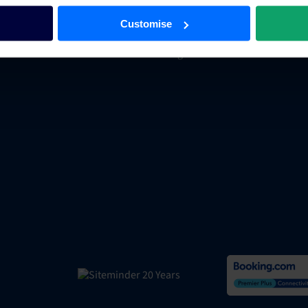
Product Hub
Customise
AWS
Emergent